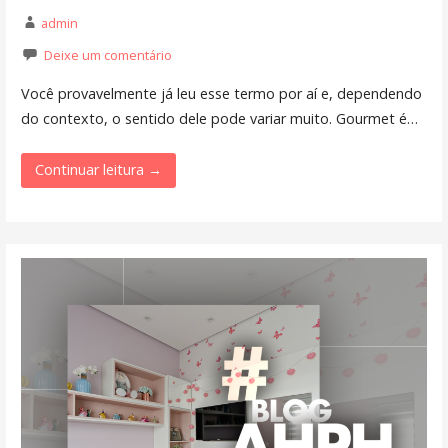
admin
Deixe um comentário
Você provavelmente já leu esse termo por aí e, dependendo
do contexto, o sentido dele pode variar muito. Gourmet é…
Continuar leitura →