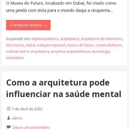
O Museu do Futuro, localizado em Dubai, foi criado como
uma janela com vista para o mundo daqui a cinquenta…
Continuar leitura →
Arquivado em:
ahpharquitetura
,
arquitetura
,
arquitetura de interiores
,
decoracao
,
dubai
,
estação espacial
,
museu do futuro
,
museudofuturo
,
notícias sobre arquitetura
,
projetos arquitetônicos
,
tecnologia
,
urbanismo
Como a arquitetura pode
influenciar na saúde mental
7 de Abril de 2022
admin
Deixe um comentário