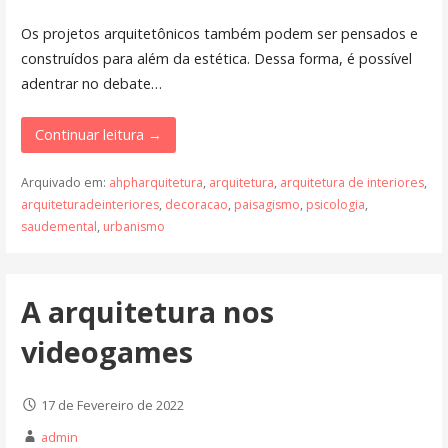
Os projetos arquitetônicos também podem ser pensados e
construídos para além da estética. Dessa forma, é possível
adentrar no debate…
Continuar leitura →
Arquivado em:
ahpharquitetura
,
arquitetura
,
arquitetura de interiores
,
arquiteturadeinteriores
,
decoracao
,
paisagismo
,
psicologia
,
saudemental
,
urbanismo
A arquitetura nos
videogames
17 de Fevereiro de 2022
admin