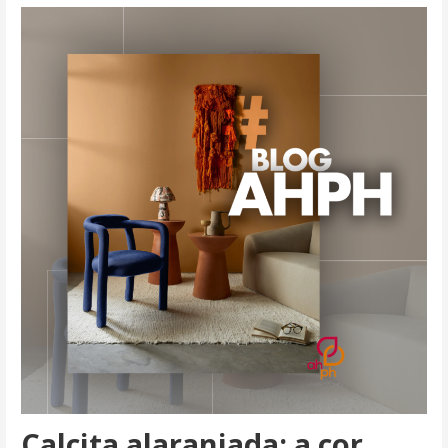
Calcita alaranjada: a cor