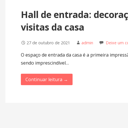
Hall de entrada: decoraç
visitas da casa
27 de outubro de 2021
admin
Deixe um c
O espaço de entrada da casa é a primeira impres
sendo imprescindível…
Continuar leitura →