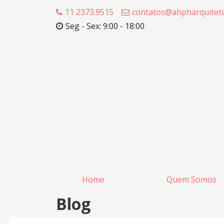
11 2373.9515
contatos@ahpharquitetu
Seg - Sex: 9:00 - 18:00
Home
Quem Somos
Blog