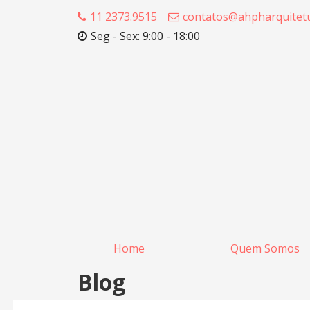
11 2373.9515
contatos@ahpharquitetu
Seg - Sex: 9:00 - 18:00
Home
Quem Somos
Blog