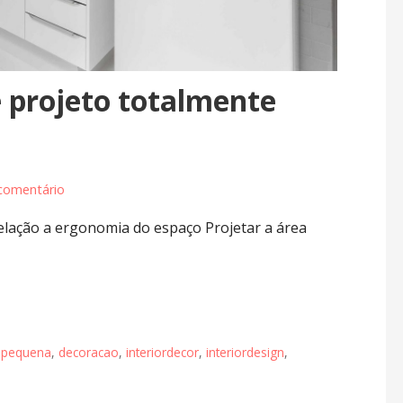
 projeto totalmente
comentário
lação a ergonomia do espaço Projetar a área
apequena
,
decoracao
,
interiordecor
,
interiordesign
,