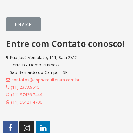
ENVIAR
Entre com Contato conosco!
Rua José Versolato, 111, Sala 2812
Torre B - Domo Business
São Bernardo do Campo - SP
contatos@ahpharquitetura.com.br
(11) 2373.9515
(11) 97426.7444
(11) 98121.4700