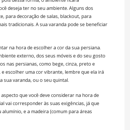
ocê deseja ter no seu ambiente. Alguns dos
e, para decoração de salas, blackout, para
 mais tradicionais. A sua varanda pode se beneficiar
ar na hora de escolher a cor da sua persiana.
mbiente externo, dos seus móveis e do seu gosto
os nas persianas, como bege, cinza, preto e
 e escolher uma cor vibrante, lembre que ela irá
 sua varanda, ou o seu quintal.
 aspecto que você deve considerar na hora de
al vai corresponder às suas exigências, já que
u alumínio, e a madeira (comum para áreas