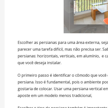
Escolher as persianas para uma área externa, seja
parecer uma tarefa difícil, mas não precisa ser. 
persianas: horizontais, verticais, em alumínio, e
que você deseja instalar.
O primeiro passo é identificar o cômodo que você 
persiana. Isso é fundamental, pois o ambiente po
gostaria de colocar. Usar uma persiana vertical e
aposte em um modelo menos tradicional,
Escolher o tipo da persiana também é importante,