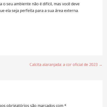
 o seu ambiente não é difícil, mas você deve
e ela seja perfeita para a sua área externa.
Calcita alaranjada: a cor oficial de 2023 →
os obrigatórios são marcados com
*