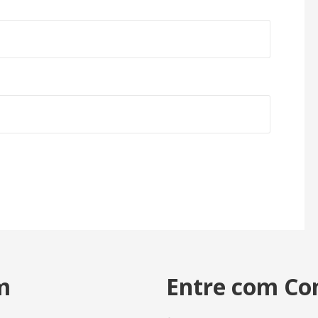
m
Entre com Co