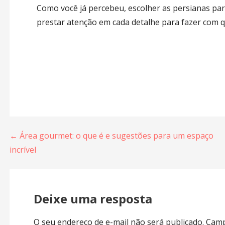
Como você já percebeu, escolher as persianas para
prestar atenção em cada detalhe para fazer com qu
← Área gourmet: o que é e sugestões para um espaço
incrível
Deixe uma resposta
O seu endereço de e-mail não será publicado.
Camp