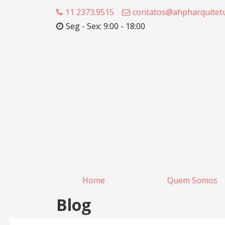
11 2373.9515
contatos@ahpharquitetu
Seg - Sex: 9:00 - 18:00
Home
Quem Somos
Blog