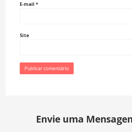
E-mail
*
Site
Envie uma Mensage