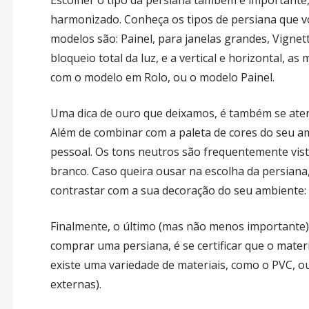
harmonizado. Conheça os tipos de persiana que v
modelos são: Painel, para janelas grandes, Vignett
bloqueio total da luz, e a vertical e horizontal, as
com o modelo em Rolo, ou o modelo Painel.
Uma dica de ouro que deixamos, é também se atent
Além de combinar com a paleta de cores do seu a
pessoal. Os tons neutros são frequentemente vist
branco. Caso queira ousar na escolha da persiana,
contrastar com a sua decoração do seu ambiente: a
Finalmente, o último (mas não menos importante)
comprar uma persiana, é se certificar que o materi
existe uma variedade de materiais, como o PVC, o
externas).