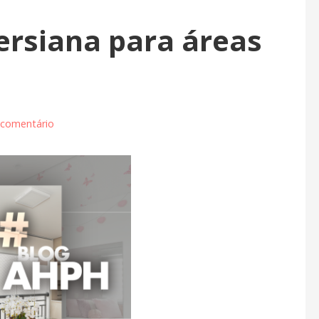
ersiana para áreas
 comentário