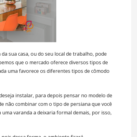
 da sua casa, ou do seu local de trabalho, pode
Sabemos que o mercado oferece diversos tipos de
 cada uma favorece os diferentes tipos de cômodo
deseja instalar, para depois pensar no modelo de
de não combinar com o tipo de persiana que você
m uma varanda a deixaria formal demais, por isso,
 pois dessa forma, o ambiente ficará