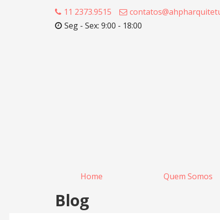
11 2373.9515
contatos@ahpharquitetu
Seg - Sex: 9:00 - 18:00
Home
Quem Somos
Blog