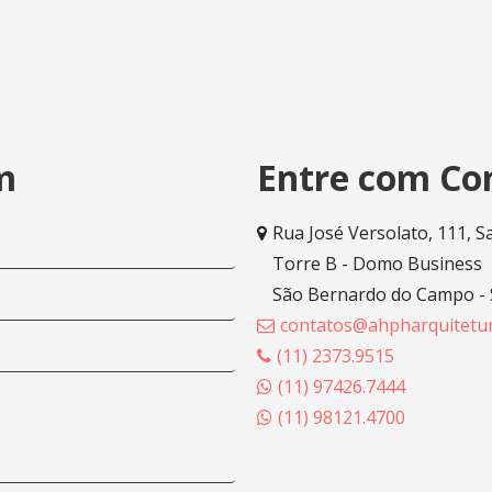
m
Entre com Co
Rua José Versolato, 111, S
Torre B - Domo Business
São Bernardo do Campo -
contatos@ahpharquitetur
(11) 2373.9515
(11) 97426.7444
(11) 98121.4700