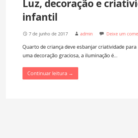
Luz, decoração e criativ
infantil
7 de junho de 2017
admin
Deixe um come
Quarto de criança deve esbanjar criatividade para
uma decoração graciosa, a iluminação é…
Continuar leitura →