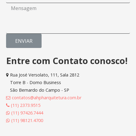
ENVIAR
Entre com Contato conosco!
Rua José Versolato, 111, Sala 2812
Torre B - Domo Business
São Bernardo do Campo - SP
contatos@ahpharquitetura.com.br
(11) 2373.9515
(11) 97426.7444
(11) 98121.4700