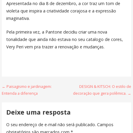
Apresentada no dia 8 de dezembro, a cor traz um tom de
violeta que inspira a criatividade corajosa e a expressão
imaginativa.
Pela primeira vez, a Pantone decidiu criar uma nova
tonalidade que ainda não estava no seu catalogo de cores,
Very Peri vem pra trazer a renovação e mudanças.
← Paisagismo e jardinagem:
DESIGN & KITSCH: O estilo de
Entenda a diferença
decoração que gera polêmica. →
Deixe uma resposta
O seu endereço de e-mail não será publicado.
Campos
obrigatórios são marcados com
*